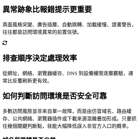
異常跡象比報錯提示更重要
頁面風格突變、廣告插層、自動跳轉、加載緩慢、證書警告，
往往都是訪問環境異常的前置信號。
排查順序決定處理效率
從網址、網絡、瀏覽器緩存、DNS 到設備權限逐層覈驗，通
常比反覆刷新更有效。
如何判斷訪問環境是否安全可靠
多數訪問風險並非來自單一故障，而是由仿冒域名、路由緩
存、公共網絡、瀏覽器插件或下載來源混雜疊加形成。只要抓
住幾個關鍵判斷點，就能大幅降低誤入非官方入口的概率。