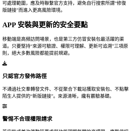
可處理範圍，應及時聯繫官方支持，避免自行搜索所謂“修復
版鏈接”而進入更高風險環境。
APP 安裝與更新的安全要點
移動端是高頻訪問場景，也是第三方仿冒安裝包最活躍的渠
道。只要堅持“來源可驗證、權限可理解、更新可追溯”三項原
則，絕大多數風險都能提前規避。
只認官方發佈路徑
不通過社交羣轉發文件、不從聚合下載站獲取安裝包、不點擊
陌生人提供的“新版鏈接”。來源清晰，纔有覈驗基礎。
警惕不合理權限請求