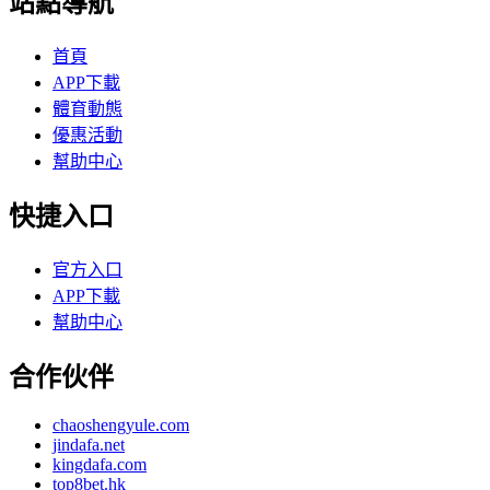
站點導航
首頁
APP下載
體育動態
優惠活動
幫助中心
快捷入口
官方入口
APP下載
幫助中心
合作伙伴
chaoshengyule.com
jindafa.net
kingdafa.com
top8bet.hk