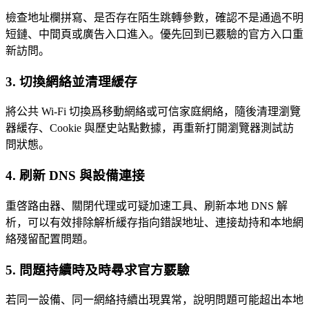
檢查地址欄拼寫、是否存在陌生跳轉參數，確認不是通過不明
短鏈、中間頁或廣告入口進入。優先回到已覈驗的官方入口重
新訪問。
3. 切換網絡並清理緩存
將公共 Wi‑Fi 切換爲移動網絡或可信家庭網絡，隨後清理瀏覽
器緩存、Cookie 與歷史站點數據，再重新打開瀏覽器測試訪
問狀態。
4. 刷新 DNS 與設備連接
重啓路由器、關閉代理或可疑加速工具、刷新本地 DNS 解
析，可以有效排除解析緩存指向錯誤地址、連接劫持和本地網
絡殘留配置問題。
5. 問題持續時及時尋求官方覈驗
若同一設備、同一網絡持續出現異常，說明問題可能超出本地