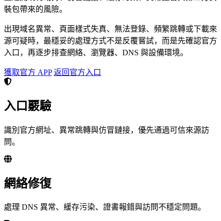
裝包帶來的風險。
出現域名異常、頁面樣式失真、無法登錄、頻繁跳轉或下載來
源可疑時，最穩妥的處理方式不是反覆嘗試，而是先確認官方
入口，再逐步排查網絡、瀏覽器、DNS 與設備環境。
獲取官方 APP
返回官方入口
入口覈驗
識別官方網址、異常跳轉與仿冒鏈接，優先通過可信來源訪
問。
網絡修復
處理 DNS 異常、緩存污染、證書報錯與訪問不穩定問題。