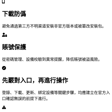
下載防僞
避免通過第三方不明渠道安裝非官方版本或被篡改安裝包。
賬號保護
從密碼管理、設備校驗到異常提醒，降低賬號被盜風險。
先覈對入口，再進行操作
登錄、下載、更新、綁定設備等關鍵步驟，均應建立在官方入
口確認無誤的前提下進行。