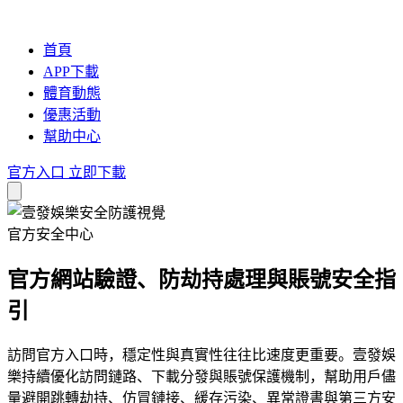
首頁
APP下載
體育動態
優惠活動
幫助中心
官方入口
立即下載
官方安全中心
官方網站驗證、防劫持處理與賬號安全指
引
訪問官方入口時，穩定性與真實性往往比速度更重要。壹發娛
樂持續優化訪問鏈路、下載分發與賬號保護機制，幫助用戶儘
量避開跳轉劫持、仿冒鏈接、緩存污染、異常證書與第三方安