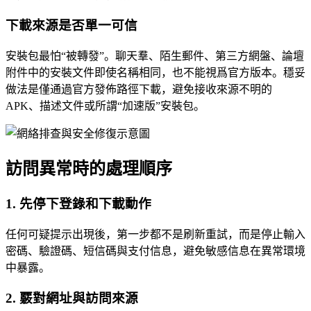
下載來源是否單一可信
安裝包最怕“被轉發”。聊天羣、陌生郵件、第三方網盤、論壇
附件中的安裝文件即使名稱相同，也不能視爲官方版本。穩妥
做法是僅通過官方發佈路徑下載，避免接收來源不明的
APK、描述文件或所謂“加速版”安裝包。
訪問異常時的處理順序
1. 先停下登錄和下載動作
任何可疑提示出現後，第一步都不是刷新重試，而是停止輸入
密碼、驗證碼、短信碼與支付信息，避免敏感信息在異常環境
中暴露。
2. 覈對網址與訪問來源